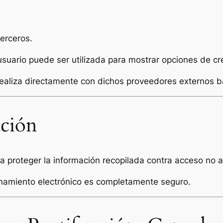
erceros.
usuario puede ser utilizada para mostrar opciones de cr
e realiza directamente con dichos proveedores externos ba
ación
roteger la información recopilada contra acceso no au
namiento electrónico es completamente seguro.