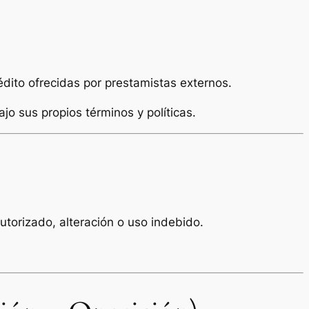
édito ofrecidas por prestamistas externos.
jo sus propios términos y políticas.
torizado, alteración o uso indebido.