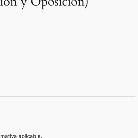
ión y Oposición)
mativa aplicable.