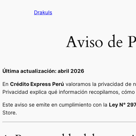
Skip
Drakuls
to
content
Aviso de P
Última actualización: abril 2026
En
Crédito Express Perú
valoramos la privacidad de n
Privacidad explica qué información recopilamos, cómo 
Este aviso se emite en cumplimiento con la
Ley N° 29
Store.