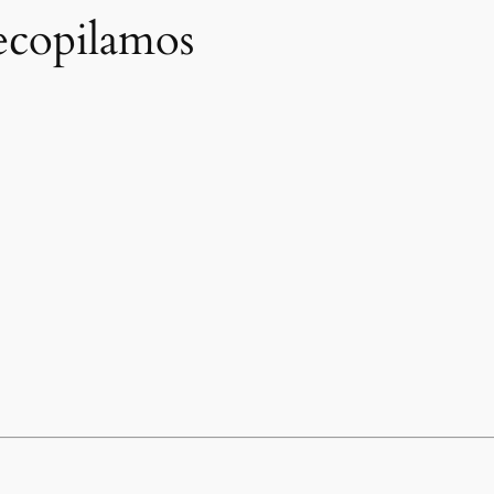
ecopilamos