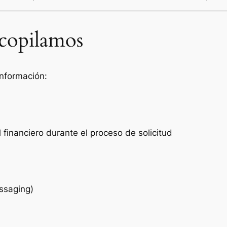
ecopilamos
 información:
 financiero durante el proceso de solicitud
ssaging)