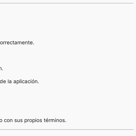
correctamente.
n.
de la aplicación.
o con sus propios términos.