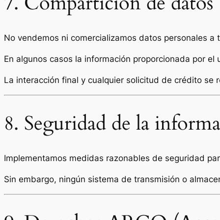
7. Compartición de datos
No vendemos ni comercializamos datos personales a t
En algunos casos la información proporcionada por el 
La interacción final y cualquier solicitud de crédito s
8. Seguridad de la inform
Implementamos medidas razonables de seguridad para p
Sin embargo, ningún sistema de transmisión o almace