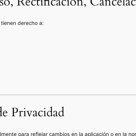
, Rectificación, Cancelac
 tienen derecho a:
de Privacidad
ente para reflejar cambios en la aplicación o en la nor